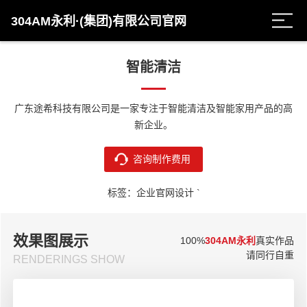
304AM永利·(集团)有限公司官网
智能清洁
广东途希科技有限公司是一家专注于智能清洁及智能家用产品的高
新企业。
咨询制作费用
标签：企业官网设计 `
效果图展示
100%
304AM永利
真实作品
请同行自重
RENDERINGS SHOW