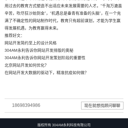
用过去的教育方式塑造不出适应未来发展需要的人才。“千淘万漉虽
辛苦，吹尽狂沙始到金”，“机遇总是垂青有准备的头脑”，在一个充
满了不确定性的网站制作时代，教育只有超前谋划，才能为学生赢
得发展机遇，为教育赢得未来。
推荐好文：
网站开发简约至上的设计风格
304AM永利告诉你网站开发排版的奥秘
304AM永利告诉你网站开发策划阶段的重要性
北京网站开发如何优化？
在网站开发大数据的驱动下，精准抗疫如何做？
18698394986
现在就想找顾问聊聊
版权所有 304AM永利科技有限公司