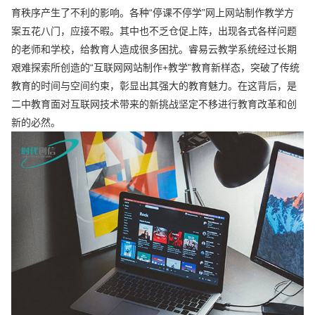
育秩序产生了不利的影响。各种“停课不停学”网上网站制作教学方
案五花八门，应接不暇。其中也不乏仓促上阵，出现各式各样问题
的老师和学校，给教育人造成很多困扰。睿易云教学系统经过长期
艰难探索所创造的“互联网网站制作+教学”教育新样态，突破了传统
教育的时间与空间约束，彰显出其强大的教育魅力。在这背后，是
二中教育面对互联网技术带来的新挑战坚定不移进行教育改革和创
新的必然。