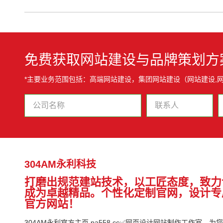
免费获取网站建设与品牌策划方
*主要业务范围包括：高端网站建设，集团网站建设（网站建设,网
304AM永利科技
打磨出规范建站技术，以工匠态度，致力
成为卓越精品。个性化定制官网，设计专
官方网站！
304AM永利官方主页,pa558.cc✅网页设计网站制作工作室，