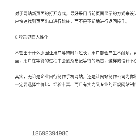
对于网站新页面的打开方式，最好采用当前页面显示的方式来设
户快速找到页面出口进行跳转，而不是不断地进行返回操作。
6.登录界面人性化
不管出于什么原因让用户等待时间过长，用户都会产生不耐烦，
面，用户在等待的过程中会逐渐忘记等待的痛苦，这样的设计不
其实，无论是企业自行制作手机网站，还是让网站制作公司为你
一定要选择性价比、经验丰富、而且有实力又专业的正规网站制
18698394986