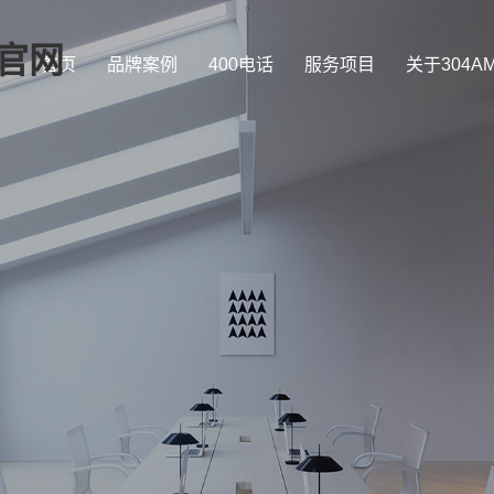
司官网
首页
品牌案例
400电话
服务项目
关于304A