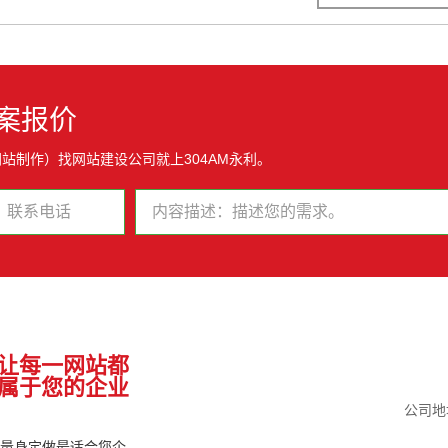
案报价
站制作）找网站建设公司就上304AM永利。
让每一网站都
属于您的企业
公司地
为您量身定做最适合您企