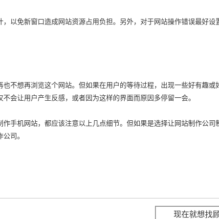
计，以免新窗口造成网站资源占用负担。另外，对于网站操作错误最好设
再也不想再浏览这个网站。但如果在用户的等待过程，出现一些好有趣或
仅不会让用户产生反感，或者因为这样的界面而原因多停留一会。
制作手机网站，都应该注意以上几点细节。但如果是选择让网站制作公司
作公司。
现在就想找