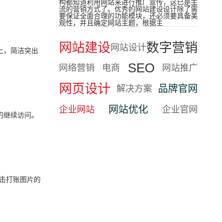
构都知道利用网站来进行推广宣传，这已是主
流的营销方式了。优秀的网站建设设计除了需
要保证全面合理的功能模块，还必须要具备美
观性，并且确定网站主题，根据主
网站建设
数字营销
网站设计
上，简洁突出
SEO
网络营销
电商
网站推广
网页设计
品牌官网
解决方案
网站优化
企业网站
企业官网
的继续访问。
击打账图片的