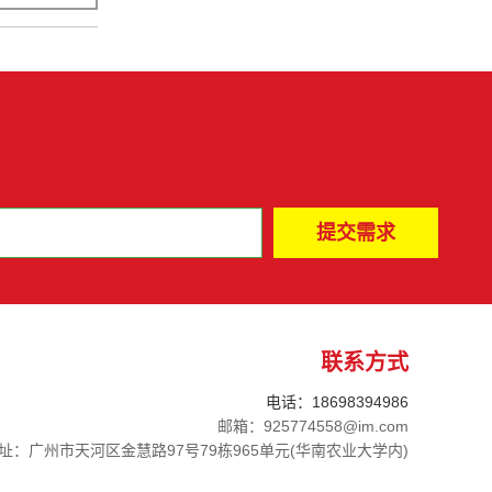
联系方式
电话：18698394986
邮箱：925774558@im.com
址：广州市天河区金慧路97号79栋965单元(华南农业大学内)