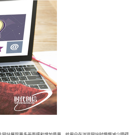
让网站展现更多画面感和增加质量，给用户在浏览网站时慢慢减少障碍。