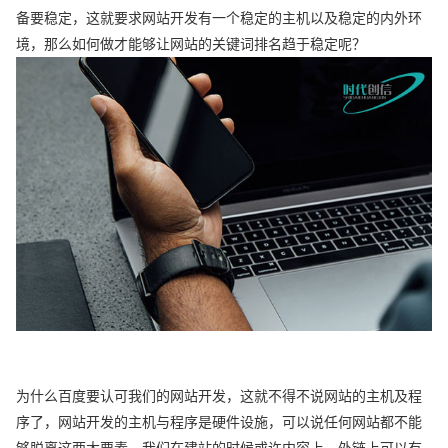
备要稳定，这就要求网站开发有一个稳定的主机以及稳定的内外环
境，那么如何做才能够让网站的关键词排名趋于稳定呢？
为什么百度要认可我们的网站开发，这就不得不说网站的主机及程
序了，网站开发的主机与程序是硬件设施，可以说任何网站都不能
够脱离这两大要素，我们在建站的时候或许内容上、外链上可以有