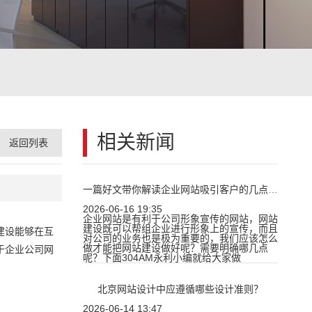
相关新闻
返回列表
一篇好文带你解读企业网站吸引客户的几点重要因素
2026-06-16 19:35
企业网站是有利于公司形象宣传的网站，网站
建设既可以帮组企业进行形象上的宣传，而且
建设能够在互
对公司的业务也是极为重要的，我们应该怎么
做才能把网站建设做好呢？需要明确哪几点
于企业公司网
呢？下面304AM永利小编就给大家做
北京网站设计中应遵循哪些设计准则？
2026-06-14 13:47