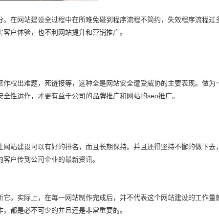
分。在网站建设全过程中在所难免碰到程序流程不简约，失效程序流程过
害客户体验，也不利网站提升和营销推广。
著作权出难题，死链接等，这种全是网站安全遭受威协的主要表现。做为
全性运作，才更有益于公司的品牌推广和网站的seo推广。
让网站建设可以有好的排名，而且长期保持。并且还得坚持不懈的做下去
向客户传到公司企业的最新资讯。
新它。实际上，在每一网站制作完成后，并不代表这个网站建设的工作量
作，都是必不可少的并且还是非常重要的。