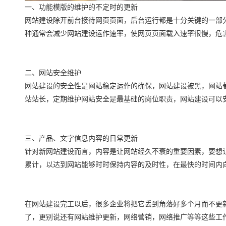
一、功能模版的维护的不定时的更新
网站建设除开前台接待网页页面，后台运行都是十分关键的一部
种通常会减少网站建设运作速率，使网页页面载入速率很慢，危
二、网站安全维护
网站建设的安全性是网站稳定运作的确保，网站建设被黑，网站
站站长，定期维护网站安全是最基础的岗位职责，网站建设可以安
三、产品、文字信息内容的日常更新
针对新网站建设而言，内容是让网站经久不衰的重要因素，要想
累计，以达到网站能够时时保持内容的及时性，在最快的时间内
在网站建设完工以后，很多企业将把它丢到角落好多个月而不更
了，更别说还有网站维护更新，网络营销，网络推广等等这些工