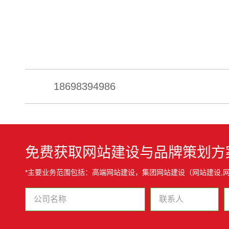
18698394986
免费获取网站建设与品牌策划方
*主要业务范围包括：高端网站建设，集团网站建设（网站建设,网