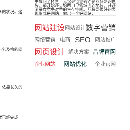
手触向了体育，无论是创业者还是互联网的巨
头，都开始逐步稳固自己领域内的地位，并逐
渐蚕食竞争对手的生存空间。互联网很好的表
多的状况。这
现形式是网站，做出一个好网站，
网站建设
数字营销
网站设计
SEO
网络营销
电商
网站推广
一名及格的网
网页设计
品牌官网
解决方案
网站优化
企业网站
企业官网
，依靠长久的
就已经完成