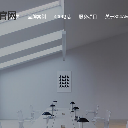
司官网
首页
品牌案例
400电话
服务项目
关于304A