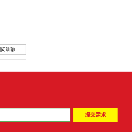
顾问聊聊
立即咨询