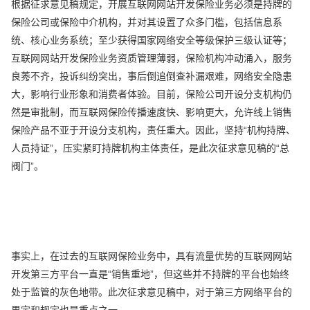
根据征求意见稿规定，开展互联网网站开发保险业务必须是持牌的
保险公司或保险中介机构，并对其设置了众多门槛，包括信息系
统、核心业务系统；至少获得国家网络安全等级保护三级认证等；
互联网网站开发保险业务资质管理薄弱，保险机构冲动涌入，服务
良莠不齐，投诉纠纷突出，事后倒追倒查补漏艰难，网络安全隐患
大，影响行业形象和消费者体验。目前，保险公司开设分支机构仍
然是审批制，而互联网保险传播速度快、影响更大，允许线上销售
保险产品不亚于开设分支机构，责任重大。因此，坚持“机构持牌、
人员持证”，压实紧盯持牌机构主体责任，是此次征求意见稿的“总
阀门”。
事实上，在过去的互联网保险业务中，具有流量优势的互联网网站
开发第三方平台一直是“销售重地”，但这些并不持牌的平台也始终
处于监管的灰色地带。此次征求意见稿中，对于第三方网络平台的