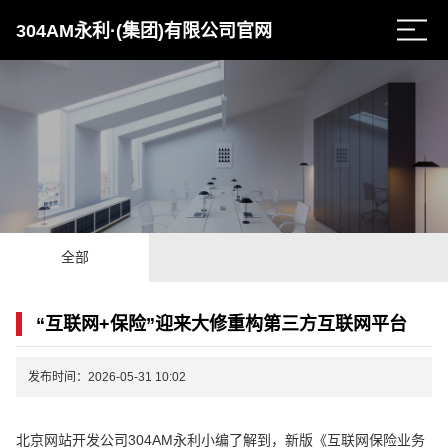
304AM永利·(集团)有限公司官网
全部
“互联网+保险”迎来大修重构第三方互联网平台
发布时间：2026-05-31 10:02
北京网站开发公司304AM永利小编了解到，新版《互联网保险业务