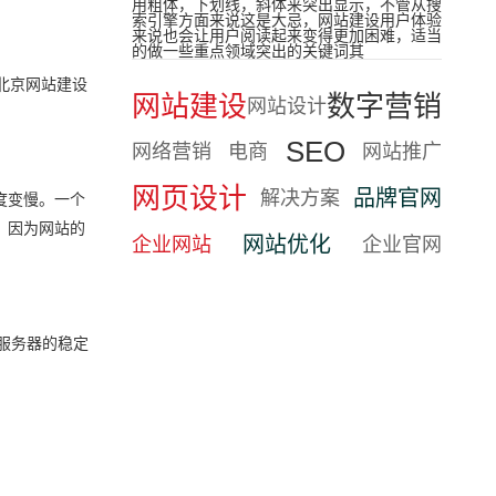
用粗体，下划线，斜体来突出显示，不管从搜
索引擎方面来说这是大忌，网站建设用户体验
来说也会让用户阅读起来变得更加困难，适当
的做一些重点领域突出的关键词其
北京网站建设
网站建设
数字营销
网站设计
SEO
网络营销
电商
网站推广
网页设计
品牌官网
解决方案
度变慢。一个
。因为网站的
网站优化
企业网站
企业官网
服务器的稳定