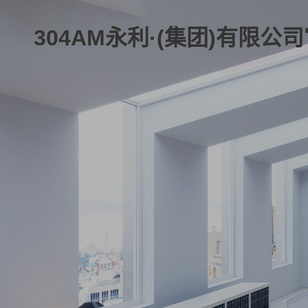
304AM永利·(集团)有限公