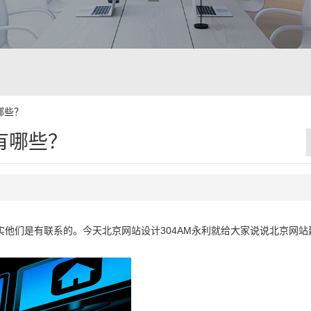
哪些？
有哪些？
他们是有联系的。今天北京网站设计304AM永利就给大家说说北京网站