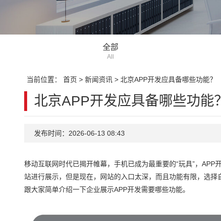
全部
All
当前位置：
首页
>
新闻资讯
>
北京APP开发应具备哪些功能？
北京APP开发应具备哪些功能
发布时间：2026-06-13 08:43
移动互联网时代已揭开帷幕，手机已成为最重要的“玩具”，AP
站进行展示，但是现在，网站的入口太深，而且功能有限，选择自
跟大家简单介绍一下企业展示APP开发需要哪些功能。