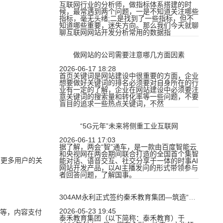
互联网行业的分析师，做指标体系搭建的时
候，最常遇到两个问题，一是不知道关注哪些
指标，毫无头绪;二是找到了一些指标，但不
知道哪些重要，迷失方向。那么我们今天就聊
聊互联网网站开发分析常用的数据指
做网站的公司需要注意哪几方面因素
2026-06-17 18:28
首页关键词是网站建设中很重要的方面，企业
想要做好关键词的排名必须要对自身所在的行
业有一定的了解，企业在网站建设中必须要注
意关键词的搜索量和转化率等一些问题，不要
盲目的追求一些热点关键词，不然
“5G元年”未来将侧重工业互联网
2026-06-11 17:03
据了解，两会“智”通车，是一款由百度智能云
和央视网在两会期间联合打造的全国首个集智
引更多用户的关
能对话、语音交互、社交分享于一体的时事AI
网站开发产品，以AI主播发问的形式带领参与
者回答问题，了解国事。
304AM永利正式签约秦禾教育集团—筑造“文化级”官网
2026-05-23 19:45
画等，内容支付
泰禾教育集团（以下简称：泰禾教育）于