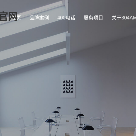
司官网
首页
品牌案例
400电话
服务项目
关于304A