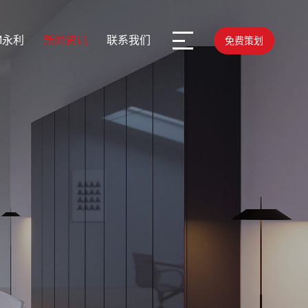
M永利
新闻资讯
联系我们
免费策划