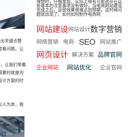
理想时，仔细发现，实际上很有可能就存在这
些基本的注意事项没有做好，当电商网站建设
完成之后，运营效果很难达到预期，这时候问
题就出现了，如何如何制作电商网
网站建设
数字营销
网站设计
SEO
找出关键点整
网络营销
电商
网站推广
度看问题。让
网页设计
品牌官网
解决方案
求，让我们带着
网站优化
企业网站
企业官网
需要的就是沟
设计方案的时
以人为本，我