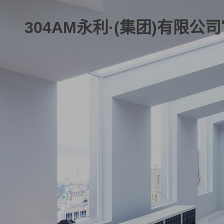
304AM永利·(集团)有限公