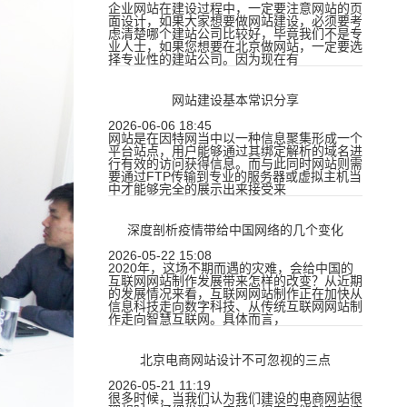
企业网站在建设过程中，一定要注意网站的页
面设计，如果大家想要做网站建设，必须要考
虑清楚哪个建站公司比较好，毕竟我们不是专
业人士，如果您想要在北京做网站，一定要选
择专业性的建站公司。因为现在有
网站建设基本常识分享
2026-06-06 18:45
网站是在因特网当中以一种信息聚集形成一个
平台站点，用户能够通过其绑定解析的域名进
行有效的访问获得信息。而与此同时网站则需
要通过FTP传输到专业的服务器或虚拟主机当
中才能够完全的展示出来接受来
深度剖析疫情带给中国网络的几个变化
2026-05-22 15:08
2020年，这场不期而遇的灾难，会给中国的
互联网网站制作发展带来怎样的改变？从近期
的发展情况来看，互联网网站制作正在加快从
信息科技走向数字科技、从传统互联网网站制
作走向智慧互联网。具体而言，
北京电商网站设计不可忽视的三点
2026-05-21 11:19
很多时候，当我们认为我们建设的电商网站很