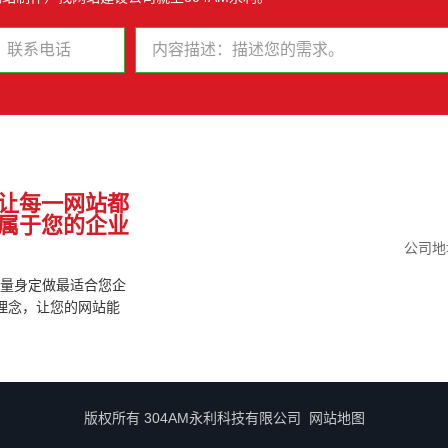
让每一网站都
属于您的企业
公司地
为您量身定做最适合您企
理念，让您的网站能
版权所有 304AM永利科技有限公司
网站地图