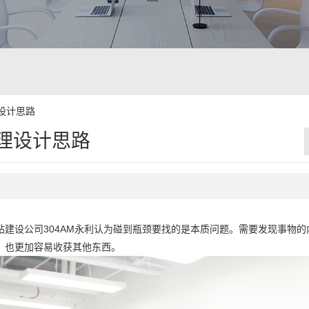
设计思路
整理设计思路
建设公司304AM永利认为碰到瓶颈要找的是本质问题。需要发现事物的
，也更加容易收获其他东西。