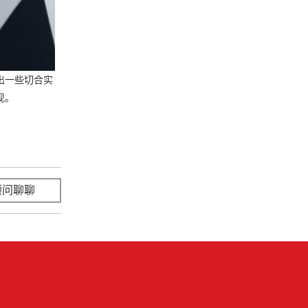
出一些切合实
现。
顾问聊聊
立即咨询