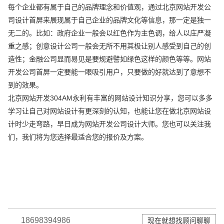
每个企业都有属于自己的品牌理念和价值观，通过北京网站开发公
司设计首屏来展现属于自己企业的品牌文化等信息，那一定是独一
无二的。比如：政府企业一般会以红色作为主色调，给人以庄严凝
重之感；创意设计公司一般会无所不用其极让别人感受到自己的创
造性；金融公司显而易见是要规避譬如绿色这样的颜色等等。网站
开发公司首屏一定要能一眼吸引用户，只要做的好就达到了意想不
到的效果。
北京网站开发304AM永利有丰富的网站设计知识分享，您可以多多
学习让自己对网站设计有更深刻的认知，也能让您在做北京网站设
计时少走弯路，早日成为网站开发公司设计大师。您也可以关注我
们，我们将为您选择最适合您的报价及方案。
18698394986
现在就想找顾问聊聊