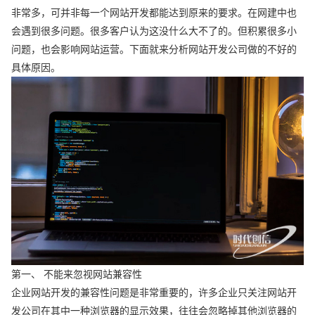
非常多，可并非每一个网站开发都能达到原来的要求。在网建中也
会遇到很多问题。很多客户认为这没什么大不了的。但积累很多小
问题，也会影响网站运营。下面就来分析网站开发公司做的不好的
具体原因。
第一、 不能来忽视网站兼容性
企业网站开发的兼容性问题是非常重要的，许多企业只关注网站开
发公司在其中一种浏览器的显示效果，往往会忽略掉其他浏览器的