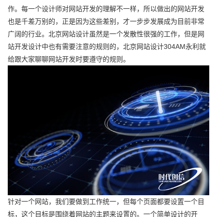
作。每一个设计师对网站开发的理解不一样，所以做出的网站开发
也是千差万别的，正是因为这些差别，才一步步发展成为目前非常
广阔的行业。北京网站设计虽然是一个发散性很强的工作，但是网
站开发设计中也有需要注意的规则的，北京网站设计304AM永利就
给跟大家聊聊网站开发时要遵守的规则。
针对一个网站，我们要做到工作统一，但每个页面都要设置一个目
标，这个目标是围绕着网站的主题来设置的。一个简单设计的开