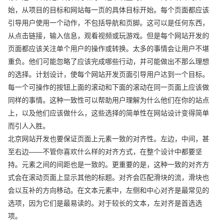
始，从项目的目标和网站每一页的具体目标开始。每个页面都应该
引导用户使用一个动作，不包括导航和页脚。这可以是任何东西，
从点击链接，输入信息，观看视频或玩游戏。但是每个网站开发的
页面都应该关注单个用户的操作或转换。太多的事情会让用户不堪
重负。他们可能忽略了应该完成哪些行动，并可能做出不那么理想
的选择。计划设计，使每个网站开发页面引导用户达到一个目标。
每一个可操作的按钮上面的滚动和下面的滚动在同一页面上应该做
同样的事情。这种一致性可以帮助用户理解为什么他们在你的站点
上，以及他们应该做什么，这些选择的简单性在网站设计变得简单
而引人入胜。
北京网站开发也要保证页面上元素一致的对齐性。左边，中间，甚
至右边——不管你喜欢什么样的对齐方式，在整个设计中都要坚
持。元素之间的间距也是一致的。更重要的是，这种一致的对齐方
式会在滚动页面上显示其他的标题。对齐会匹配滑块的流，滑块也
会以互补的方向移动。在文本元素中，左侧和中心对齐是最常见的
选项，因为它们是最易读的。对于较长的文本，左对齐是首选选
项。