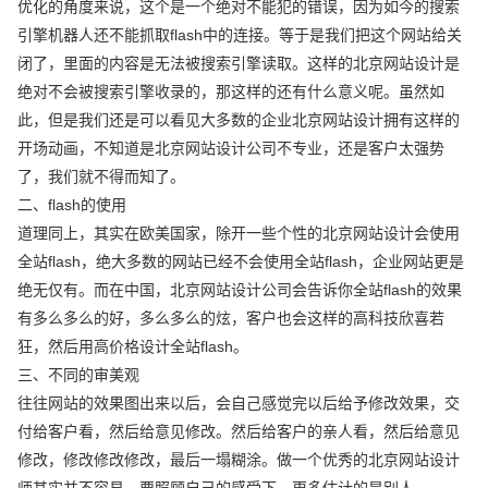
优化的角度来说，这个是一个绝对不能犯的错误，因为如今的搜索
引擎机器人还不能抓取flash中的连接。等于是我们把这个网站给关
闭了，里面的内容是无法被搜索引擎读取。这样的北京网站设计是
绝对不会被搜索引擎收录的，那这样的还有什么意义呢。虽然如
此，但是我们还是可以看见大多数的企业北京网站设计拥有这样的
开场动画，不知道是北京网站设计公司不专业，还是客户太强势
了，我们就不得而知了。
二、flash的使用
道理同上，其实在欧美国家，除开一些个性的北京网站设计会使用
全站flash，绝大多数的网站已经不会使用全站flash，企业网站更是
绝无仅有。而在中国，北京网站设计公司会告诉你全站flash的效果
有多么多么的好，多么多么的炫，客户也会这样的高科技欣喜若
狂，然后用高价格设计全站flash。
三、不同的审美观
往往网站的效果图出来以后，会自己感觉完以后给予修改效果，交
付给客户看，然后给意见修改。然后给客户的亲人看，然后给意见
修改，修改修改修改，最后一塌糊涂。做一个优秀的北京网站设计