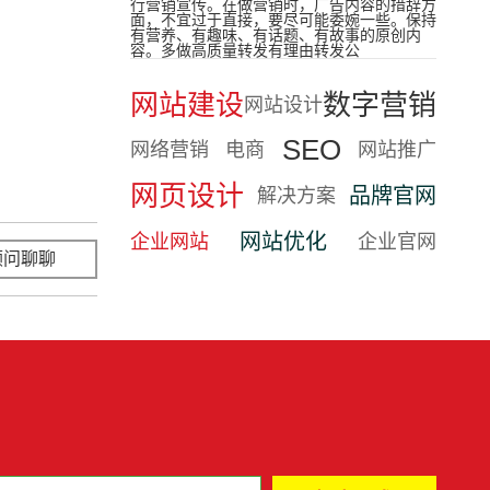
行营销宣传。在做营销时，广告内容的措辞方
面，不宜过于直接，要尽可能委婉一些。保持
有营养、有趣味、有话题、有故事的原创内
容。多做高质量转发有理由转发公
网站建设
数字营销
网站设计
SEO
网络营销
电商
网站推广
网页设计
品牌官网
解决方案
网站优化
企业网站
企业官网
顾问聊聊
立即咨询