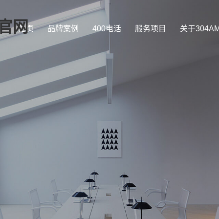
司官网
首页
品牌案例
400电话
服务项目
关于304A