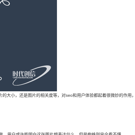
片的大小，还是图片的相关度等，对seo和用户体验都起着很微妙的作用
不爽，用户或许能明白这张图片想表达什么，但是蜘蛛则完全看不懂。