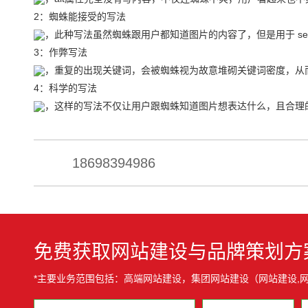
2：蜘蛛能接受的写法
，此种写法虽然蜘蛛跟用户都知道图片的内容了，但是用于 se
3：作弊写法
，重复的出现关键词，会被蜘蛛视为故意堆砌关键词密度，从
4：科学的写法
，这样的写法不仅让用户跟蜘蛛知道图片想表达什么，且合理
18698394986
免费获取网站建设与品牌策划方
*主要业务范围包括：高端网站建设，集团网站建设（网站建设,网