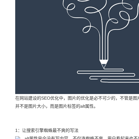
在网站建设的SEO优化中，图片的优化是必不可少的，不管是图
并不是图片大小，而是图片标签的alt属性。
1：让搜索引擎蜘蛛最不爽的写法
，alt属性完全没有写内容，不仅连蜘蛛不爽，用户看起来也