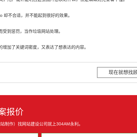
o 却不合适，并不能起到很好的效果。
而受到惩罚，当作垃圾网站处理。
的增加了关键词密度，又表达了想表达的内容。
现在就想找
案报价
站制作）找网站建设公司就上304AM永利。