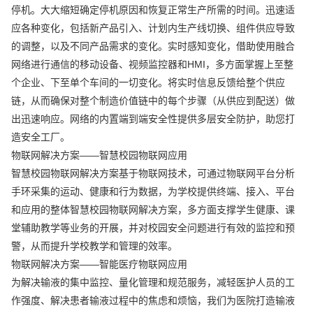
停机。大大缩短确定停机原因和恢复正常生产所需的时间。迅速适
应各种变化，包括新产品引入、计划内生产线切换、组件供应导致
的调整，以及不同产品需求的变化。实时感知变化，借助使用融合
网络进行通信的移动设备、视频监控器和HMI，多方面掌握上至整
个企业、下至单个车间的一切变化。将实时信息反馈给整个供应
链，从而确保对整个制造价值链中的每个步骤（从供应到配送）做
出迅速响应。网络的内置端到端安全性提供多层安全防护，助您打
造安全工厂。
物联网解决方案——智慧校园物联网应用
智慧校园物联网解决方案基于物联网技术，可通过物联网平台分析
手环采集的运动、健康和行为数据，为学校提供终端、接入、平台
和应用的整体智慧校园物联网解决方案，多方面支撑学生健康、课
堂辅助教学等业务的开展，并对校园安全问题进行有效的监控和预
警，从而提升学校教学和管理的效率。
物联网解决方案——智能医疗物联网应用
为解决输液的集中监控、量化管理和规范服务，减轻医护人员的工
作强度、解决患者输液过程中的焦虑和烦恼，我们为医院打造输液