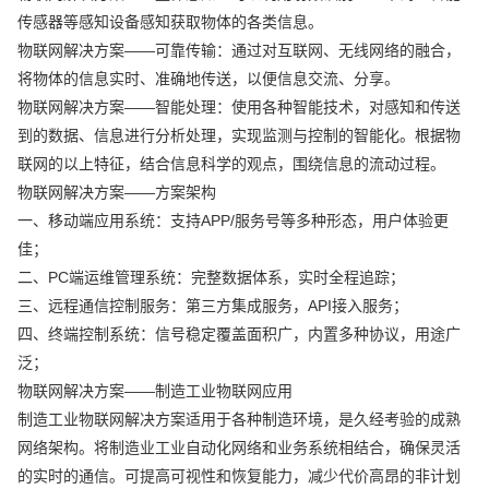
传感器等感知设备感知获取物体的各类信息。
物联网解决方案——可靠传输：通过对互联网、无线网络的融合，
将物体的信息实时、准确地传送，以便信息交流、分享。
物联网解决方案——智能处理：使用各种智能技术，对感知和传送
到的数据、信息进行分析处理，实现监测与控制的智能化。根据物
联网的以上特征，结合信息科学的观点，围绕信息的流动过程。
物联网解决方案——方案架构
一、移动端应用系统：支持APP/服务号等多种形态，用户体验更
佳；
二、PC端运维管理系统：完整数据体系，实时全程追踪；
三、远程通信控制服务：第三方集成服务，API接入服务；
四、终端控制系统：信号稳定覆盖面积广，内置多种协议，用途广
泛；
物联网解决方案——制造工业物联网应用
制造工业物联网解决方案适用于各种制造环境，是久经考验的成熟
网络架构。将制造业工业自动化网络和业务系统相结合，确保灵活
的实时的通信。可提高可视性和恢复能力，减少代价高昂的非计划