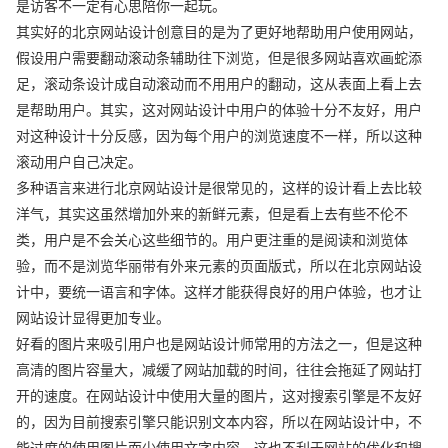
是访客不一定有心思陪你一起玩。
其实好的北京网站设计创意目的是为了更好地帮助用户使用网站，
假设用户需要翻动滚动条辅助往下浏览，但是很多网站喜欢画蛇添
足，滚动条设计成自动滚动而不用用户的翻动，这从表面上看上去
是帮助用户。其实，这对网站设计中用户的体验十分不友好，用户
对这种设计十分反感，因为每个用户的浏览速度不一样，所以这种
滚动用户自己决定。
多种语言来进行北京网站设计是很常见的，这样的设计看上去比较
洋气，其实这虽然增加外来的新鲜元素，但是看上去有些不伦不
类，用户是不会关心这些细节的。用户更注重的是阅读和浏览体
验，而不是浏览华丽带有外来元素的页面版式，所以在北京网站设
计中，要统一语言和字体。这样才能获得良好的用户体验，也才让
网站设计显得更加专业。
好看的图片来吸引用户也是网站设计师常用的方法之一，但是这种
高清的图片容量大，减缓了网站加载的时间，往往会拖延了网站打
开的速度。在网站设计中使用大量的图片，这对搜索引擎是不友好
的，因为目前搜索引擎只能识别文本内容，所以在网站设计中，不