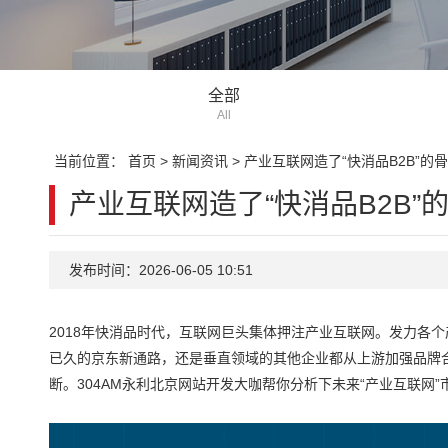
全部
All
当前位置：
首页
>
新闻资讯
>
产业互联网造了“快消品B2B”的
产业互联网造了“快消品B2B”
发布时间：2026-06-05 10:51
2018年快消品时代，互联网巨头集体押注产业互联网。发力各
已久的京东新通路，还是垂直领域的其他企业都从上游加强品牌
断。304AM永利北京网站开发大咖帮你分析下未来“产业互联网”