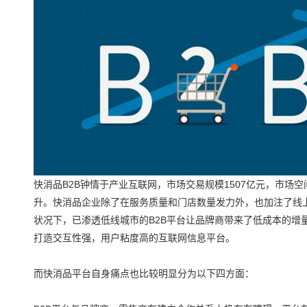
快消品B2B钟情于产业互联网，市场交易规模1507亿元，市场
升。快消品企业除了在服务质量和门店数量发力外，也加注了线上
状况下，已渗透低线城市的B2B平台让品牌商带来了低成本的
打造交互性强，用户粘度高的互联网信息平台。
而快消品平台自身痛点也比较明显分为以下四方面：