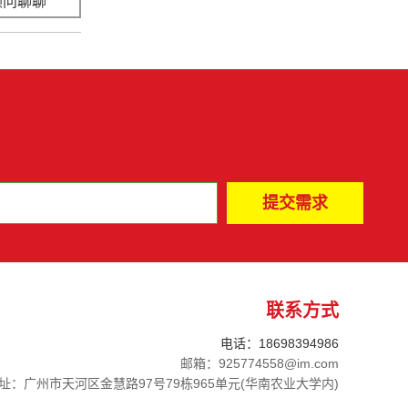
顾问聊聊
立即咨询
联系方式
电话：18698394986
邮箱：925774558@im.com
址：广州市天河区金慧路97号79栋965单元(华南农业大学内)