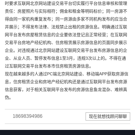
时要求互联网北京网站建设交易平台切实履行平台信息审核和管理
责任：房屋照片与实际相符；佣金和租金等明码标价；同一房源不
得由同一家机构重复发布；同一房源由多家不同机构发布的应当合
并展示；不得发布法律、法规禁止出租的房源信息。明确通过互联
网平台发布房屋租赁信息的企业要依法登记且正常经营；在互联网
交易平台房地产经纪机构、住房租赁展示房源信息的页面同步展示
企业。对违规通过北京网站建设互联网交易平台发布房源信息的企
业、从业人员、暂停发布信息1至3月，违规3次以上的。不得在通
过互联网交易平台发布本市住房租赁房源信息。
现在越来越多的人通过PC端北京网站建设、移动端APP获取房源信
息，住房租赁企业和房地产经纪机构还是通过互联网平台发布房源
信息获客，对于相关互联网平台发布的房源信息鱼龙混杂、难辨真
伪。
18698394986
现在就想找顾问聊聊