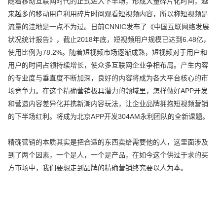
随着移动互联网时代的正式进入下半场，形成大量碎片化时间，越
来越多的移动用户利用碎片时间观看短视频内容，所以称短视频是
流量的洼地是一点不为过。日前CNNIC发布了《中国互联网络发展
状况统计报告》，截止2018年底，短视频用户规模已达到6.48亿，
使用比例为78.2%。随着短视频市场逐渐成熟，短视频对于用户和
用户的时间占领持续增长，使众多互联网企业争相布局。产生内容
的专业度与垂直度不断加深，良好的内容将成为各大平台核心的市
场竞争力。在这个精确营销极具潜力的领域里，怎样做好APP开发
和营造内容差异化并携新潮内容玩法，让企业品牌拥抱短视频营销
的下半场红利。将成为北京APP开发304AM永利团队的全新课题。
精确营销的本质其实是把合适的东西卖给需要他的人，这里面涉及
到了两个因素，一个是人，一个是产品，在如今这个供过于求的买
方市场中，我们要想走到品牌的精确营销终究要以人为本。