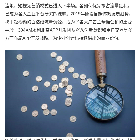
洼地，短视频营销模式已进入下半场。各如何优先抢占流量红利。
已成为各大企业平台研究的课题。2019年随着自媒体的发展趋势，
携手短视频的百亿级流量资源，成为了各大广告主精确营销的重要
手段。304AM永利北京APP开发团队将从创新意识和用户交互等多
方面布局APP开发战略。为企业创造出持续溢出的商业价值。