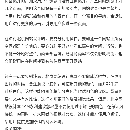
页面离开的。如果用户在浏览时没有立刻离开，并且同时浏览了好
几个页面，说明这个网站有一定的吸引力，网站效果也是显著的，
有用户比较感兴趣和有用的内容存在。而一个瞩目的导航，会促使
用户进行更多的点击，引导用户多进一些页面。
在进行北京网站设计时，要充分利用留白，要知道一个网站上所有
空间都是有价值的，要充分利用好这些看似简单的空间，当然，也
不能一味地将整个页面全部塞满，纷乱的内容不仅会影响视觉，也
会阻碍用户在时间找到有效信息而离开网站。
还有一点要特别注意，北京网站设计底部不要做成透明色，在运用
图片的时候，要注意换掉底色，可使用其他的颜色，而并非千篇一
律的白色，这样也能够避免将部分白色当作透明色的误区。背景色
要与文字有对比性，这样才能更好的增强视觉效果，但是，北京网
站设计304AM永利建议您尽量不要使用过于鲜艳的颜色，在保证风
格统一的同时，扩大两者的视觉对比度，这样才能方便用户阅读，
给用户提供更加舒适的阅读环境。
相关阅读：