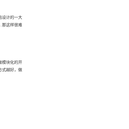
站设计的一大
…那这样很难
做模块化的开
方式越好，做