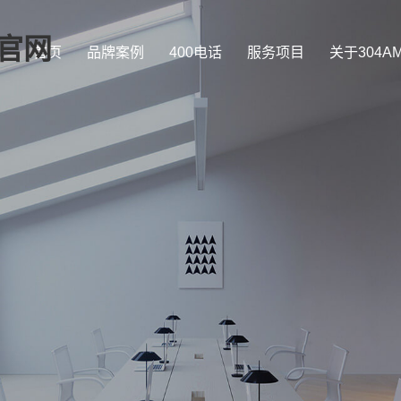
司官网
首页
品牌案例
400电话
服务项目
关于304A