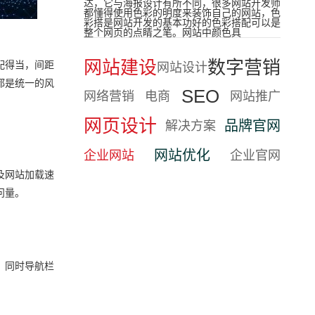
达，它与海报设计有所不同，很多网站开发师
都懂得使用色彩的明度来装饰自己的网站，色
彩搭是网站开发的基本功好的色彩搭配可以是
整个网页的点睛之笔。网站中颜色具
网站建设
数字营销
配得当，间距
网站设计
都是统一的风
SEO
网络营销
电商
网站推广
网页设计
品牌官网
解决方案
网站优化
企业网站
企业官网
及网站加载速
问量。
，同时导航栏