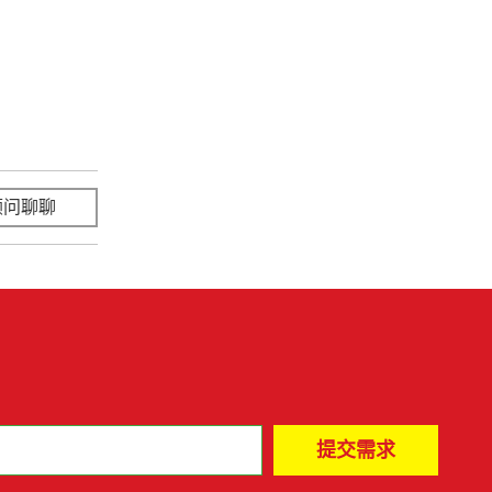
顾问聊聊
立即咨询