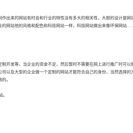
制作出来的网站有时会和行业的特性没有多大的相关性，大胆的设计是网
业的网站他的风格和配色和科技网站一样，科技网站做出来像环保网站…
定制开发等，当企业的资金不足，然后暂时不需要在网上进行推广时可以
公司以及大型的企业做一个定制的网站才能符合自己的身份，当然选择的
限的。
站。