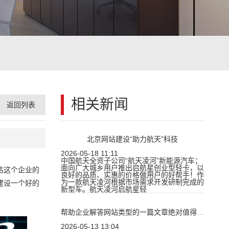
相关新闻
返回列表
北京网站建设“助力航天”科技
2026-05-18 11:11
中国航天全资子公司“航天凌河”新能源汽车；
面向广大城乡用户推出启航星创业型轻卡，以
估这个企业的
良好的品质、实惠的价格做用户的好帮手！作
为一款航天凌河根据市场需求开发研制完成的
建设一个好的
新型车。航天凌河启航星轻
帮助企业解答网站类型的一篇文章绝对值得一看
2026-05-13 13:04