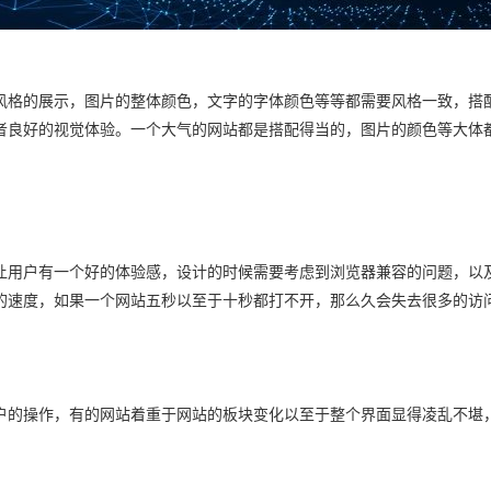
风格的展示，图片的整体颜色，文字的字体颜色等等都需要风格一致，搭
者良好的视觉体验。一个大气的网站都是搭配得当的，图片的颜色等大体
让用户有一个好的体验感，设计的时候需要考虑到浏览器兼容的问题，以
的速度，如果一个网站五秒以至于十秒都打不开，那么久会失去很多的访
户的操作，有的网站着重于网站的板块变化以至于整个界面显得凌乱不堪