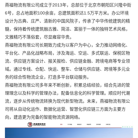
燕福物流有限公司成立于2013年，总部位于北京市朝阳区兴隆中街
6号，总占地面积100余亩，总建筑面积达1.5万平方米。办公环境
设计为古典、庄严、清新的中国风院子，传承了中华传统建筑的精
髓，保持着传统建筑融古雅、简洁、富丽于一体的独特艺术风格，
文雅精巧不落俗套，尽显雍容华贵。
燕福物流有限公司长期致力成为以客户为中心，全力推动网络化、
平台化、产品化战略布局，涉及海运、空运、多式联运、保税区物
流、供应链方案设计、报关报检、供应链金融、跨境电商等专业领
域。通过专线、仓配、快运、整车、仓储与供应链、跨境等多元业
务的综合性物流企业，打造多平台联动服务。
燕福物流有限公司多年来不断创新，积累总结经验，结合先进的管
理理念以及科学的管理办法，配备信息化的科学管理。顺应时代潮
流，逐步从传统物流转换为现代新型物流。未来，燕福物流有限公
司将从自动化运作、数据化运营、智慧化供应链三方面为主要方
向，建造更为完备的智能物流资源网络。