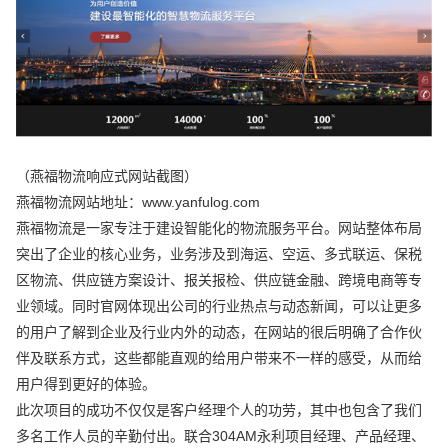
（燕福物流响应式网站截图）
燕福物流网站地址：www.yanfulog.com
燕福物流是一家专注于建设智能化的物流服务平台。网站整体布局
突出了企业的核心业务，业务涉及到海运、空运、多式联运、保税
区物流、供应链方案设计、报关报检、供应链金融、跨境电商等专
业领域。同时官网体现出公司的行业热点与动态新闻，可以让更多
的用户了解到企业及行业内外的动态，在网站的很后明确了合作伙
伴及联系方式，这些都能直观的给用户带来不一样的感受，从而给
用户得到更好的体验。
此次项目的成功不仅仅是客户经理个人的功劳，其中也包含了我们
多名工作人员的辛勤付出。联合304AM永利项目经理、产品经理、