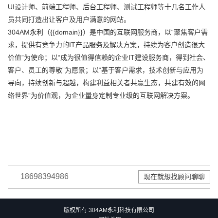
UI设计师、前端工程师、后台工程师、测试工程师等十几名工作人
员共同打造出让客户及用户满意的网站。
304AM永利（{{domain}}）是中国的互联网服务商，以“聚焦客户需
求，提供有竞争力的IT产品服务及解决方案，持续为客户创造很大
价值”为使命；以“成为很值得信赖的企业IT建设服务商，得到社会、
客户、员工的尊敬”为愿景；以“基于客户需求，技术创新与应用为
导向，持续创新与超越，构建利益相关者共赢生态，共建有效的网
络世界”为价值观，为企业量身定制专业级的互联网解决方案。
18698394986
现在就想找顾问聊聊
版权所有 304AM永利科技有限公司