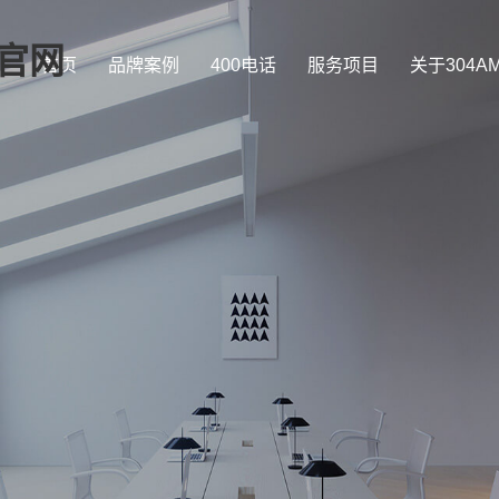
司官网
首页
品牌案例
400电话
服务项目
关于304A