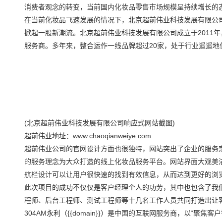
消费者观念的转变，当前国内化妆品零售市场规模呈持续增长的
在当前化妆品飞速发展的情况下，北京超前伟业科技发展有限公司
掀起一股新潮流。北京超前伟业科技发展有限公司成立于2011
服务商。多年来，整合运作一线品牌超过20家，处于行业遥遥地
(北京超前伟业科技发展有限公司响应式网站截图)
超前伟业地址：www.chaoqianweiye.com
超前伟业公司的官网设计方面也很独特，网站突出了企业的服务
的服务理念为大众打造的线上化妆品服务平台。网站界面大观美
航栏设计可以让用户很快速的找到有效信息，从而达到更好的浏
此次项目的成功不仅仅是客户经理个人的功劳，其中也包含了我们
程师、后台工程师、测试工程师等十几名工作人员共同打造出让
304AM永利（{{domain}}）是中国的互联网服务商，以“