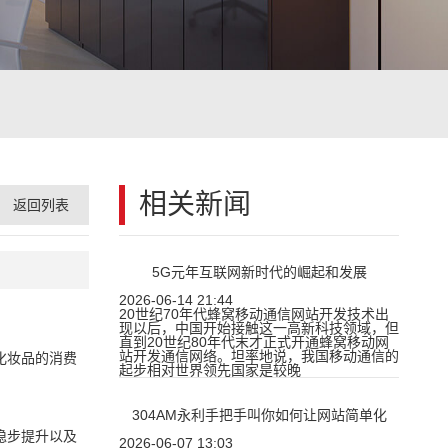
相关新闻
返回列表
5G元年互联网新时代的崛起和发展
2026-06-14 21:44
20世纪70年代蜂窝移动通信网站开发技术出
现以后，中国开始接触这一高新科技领域，但
直到20世纪80年代末才正式开通蜂窝移动网
站开发通信网络。坦率地说，我国移动通信的
化妆品的消费
起步相对世界领先国家是较晚
304AM永利手把手叫你如何让网站简单化
稳步提升以及
2026-06-07 13:03