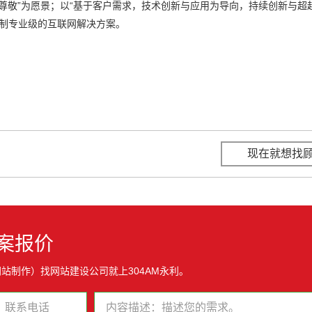
的尊敬”为愿景；以“基于客户需求，技术创新与应用为导向，持续创新与超
定制专业级的互联网解决方案。
现在就想找
案报价
站制作）找网站建设公司就上304AM永利。