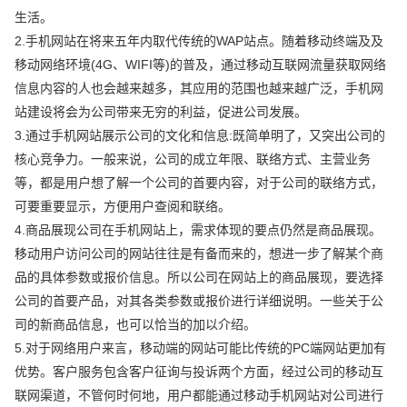
生活。
2.手机网站在将来五年内取代传统的WAP站点。随着移动终端及及
移动网络环境(4G、WIFI等)的普及，通过移动互联网流量获取网络
信息内容的人也会越来越多，其应用的范围也越来越广泛，手机网
站建设将会为公司带来无穷的利益，促进公司发展。
3.通过手机网站展示公司的文化和信息:既简单明了，又突出公司的
核心竞争力。一般来说，公司的成立年限、联络方式、主营业务
等，都是用户想了解一个公司的首要内容，对于公司的联络方式，
可要重要显示，方便用户查阅和联络。
4.商品展现公司在手机网站上，需求体现的要点仍然是商品展现。
移动用户访问公司的网站往往是有备而来的，想进一步了解某个商
品的具体参数或报价信息。所以公司在网站上的商品展现，要选择
公司的首要产品，对其各类参数或报价进行详细说明。一些关于公
司的新商品信息，也可以恰当的加以介绍。
5.对于网络用户来言，移动端的网站可能比传统的PC端网站更加有
优势。客户服务包含客户征询与投诉两个方面，经过公司的移动互
联网渠道，不管何时何地，用户都能通过移动手机网站对公司进行