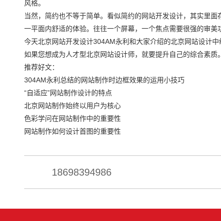
风格。
当然，简约也不等于简单。看似简约的网站开发设计，其实里面
一平面内舒适的体验。往往一个屏幕，一个焦点需要很强的审美
今天北京网站开发设计304AM永利和大家介绍的北京网站设计
如果您想成为人才型北京网站设计师，就要提升自己的综合素质
推荐好文：
304AM永利总结的网站制作时边框效果的运用小技巧
“自适应”网站制作设计的特点
北京网站制作始终以用户为核心
色彩学问在网站制作中的重要性
网站制作如何设计首图的重要性
18698394986