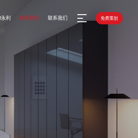
M永利
新闻资讯
联系我们
免费策划