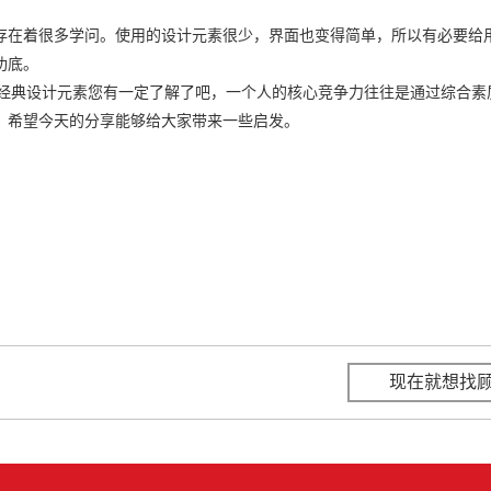
存在着很多学问。使用的设计元素很少，界面也变得简单，所以有必要给
功底。
中经典设计元素您有一定了解了吧，一个人的核心竞争力往往是通过综合素
。希望今天的分享能够给大家带来一些启发。
现在就想找