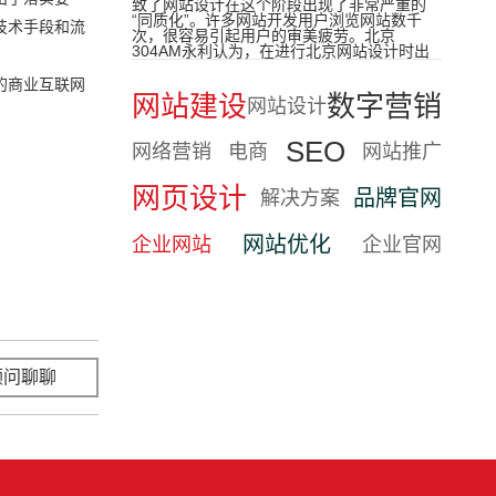
致了网站设计在这个阶段出现了非常严重的
“同质化”。许多网站开发用户浏览网站数千
技术手段和流
次，很容易引起用户的审美疲劳。北京
304AM永利认为，在进行北京网站设计时出
的商业互联网
网站建设
数字营销
网站设计
SEO
网络营销
电商
网站推广
网页设计
品牌官网
解决方案
网站优化
企业网站
企业官网
顾问聊聊
立即咨询