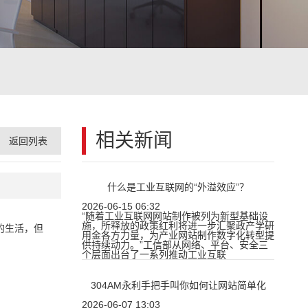
相关新闻
返回列表
什么是工业互联网的“外溢效应”？
2026-06-15 06:32
“随着工业互联网网站制作被列为新型基础设
施，所释放的政策红利将进一步汇聚政产学研
的生活，但
用金各方力量，为产业网站制作数字化转型提
供持续动力。”工信部从网络、平台、安全三
个层面出台了一系列推动工业互联
304AM永利手把手叫你如何让网站简单化
2026-06-07 13:03