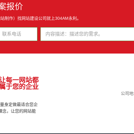
案报价
站制作）找网站建设公司就上304AM永利。
让每一网站都
属于您的企业
公司地
为您量身定做最适合您企
理念，让您的网站能