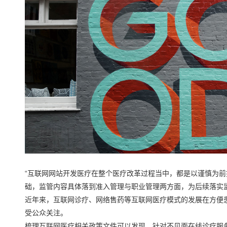
“互联网网站开发医疗在整个医疗改革过程当中，都是以谨慎为
础，监管内容具体落到准入管理与职业管理两方面，为后续落实
近年来，互联网诊疗、网络售药等互联网医疗模式的发展在方便
受公众关注。
梳理互联网医疗相关政策文件可以发现，针对不见面在线诊疗服