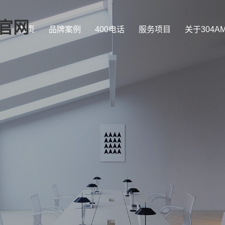
司官网
首页
品牌案例
400电话
服务项目
关于304A