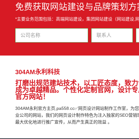
免费获取网站建设与品牌策划方
*主要业务范围包括：高端网站建设，集团网站建设（网站建设,网
304AM永利科技
打磨出规范建站技术，以工匠态度，致力
成为卓越精品。个性化定制官网，设计专
官方网站！
304AM永利官方主页,pa558.cc✅网页设计网站制作工作室，
业公司的网站，我们的网页设计制作特色为注入独家的SEO营销
最大优化地进行推广宣传，从而产生真正的效益 。