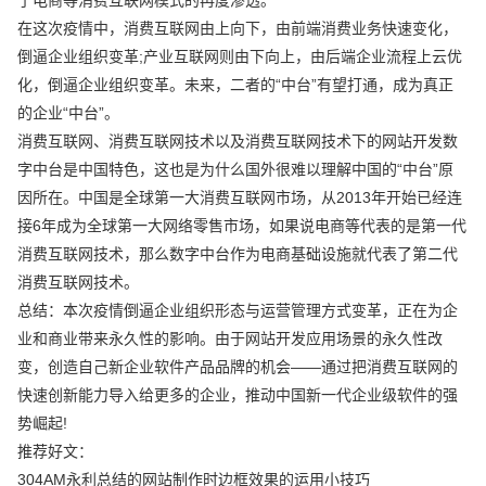
在这次疫情中，消费互联网由上向下，由前端消费业务快速变化，
倒逼企业组织变革;产业互联网则由下向上，由后端企业流程上云优
化，倒逼企业组织变革。未来，二者的“中台”有望打通，成为真正
的企业“中台”。
消费互联网、消费互联网技术以及消费互联网技术下的网站开发数
字中台是中国特色，这也是为什么国外很难以理解中国的“中台”原
因所在。中国是全球第一大消费互联网市场，从2013年开始已经连
接6年成为全球第一大网络零售市场，如果说电商等代表的是第一代
消费互联网技术，那么数字中台作为电商基础设施就代表了第二代
消费互联网技术。
总结：本次疫情倒逼企业组织形态与运营管理方式变革，正在为企
业和商业带来永久性的影响。由于网站开发应用场景的永久性改
变，创造自己新企业软件产品品牌的机会——通过把消费互联网的
快速创新能力导入给更多的企业，推动中国新一代企业级软件的强
势崛起!
推荐好文：
304AM永利总结的网站制作时边框效果的运用小技巧