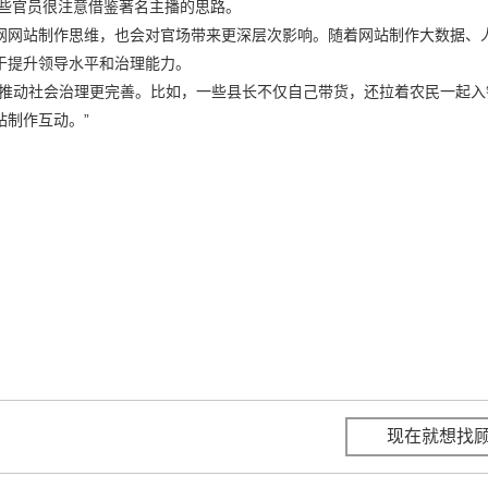
一些官员很注意借鉴著名主播的思路。
网网站制作思维，也会对官场带来更深层次影响。随着网站制作大数据、
于提升领导水平和治理能力。
以推动社会治理更完善。比如，一些县长不仅自己带货，还拉着农民一起入
制作互动。”
现在就想找