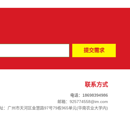
联系方式
电话：18698394986
邮箱：925774558@im.com
址：广州市天河区金慧路97号79栋965单元(华南农业大学内)