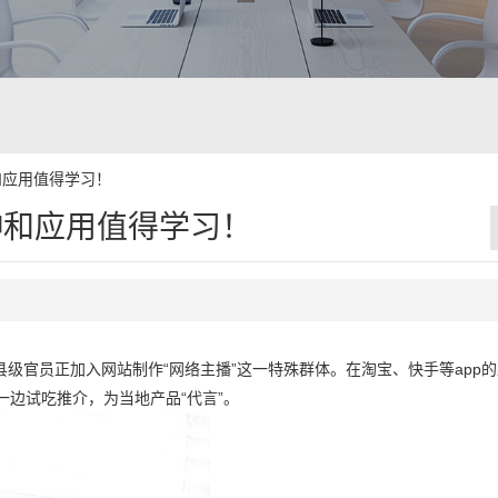
和应用值得学习！
伸和应用值得学习！
级官员正加入网站制作“网络主播”这一特殊群体。在淘宝、快手等app
，一边试吃推介，为当地产品“代言”。