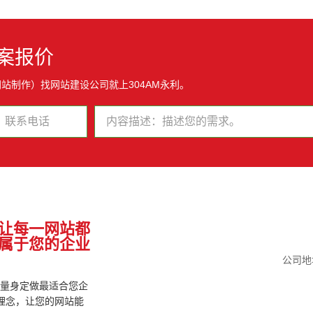
案报价
站制作）找网站建设公司就上304AM永利。
让每一网站都
属于您的企业
公司地
为您量身定做最适合您企
理念，让您的网站能