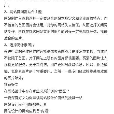
户。
2、网站首图需贴合主题
网站制作首图的选择一定要贴合网站本身定义和企业形象特点，而
不恰当的首图图片会让用户对你的网站失去信任，从而选择关闭网
站制作。所以在挑选网站首图的图片的时候一定要精挑细选，找最
适合的图片。
3、选择高像素图片
在进行网站制作制作时选择高像素首图图片是非常重要的，当然也
不仅限于首图，对于网站上所有的图片都很重要，高清的图片让人
视觉更加服务，更干净简洁，用户更容易获取信息，所以，拒绝模
糊、低像素图片是非常重要的。当然，一些专门经过模糊处理效果
的图片除外。
推荐好文
在网站设计中存在哪些必须知道的“误区”？
一篇深度好文为你解读网站设计如何做到独具一格
网站设计应利用好那些元素
网站设计的灵魂应具备“内涵”