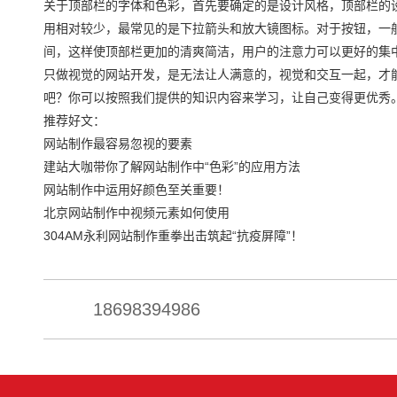
关于顶部栏的字体和色彩，首先要确定的是设计风格，顶部栏的
用相对较少，最常见的是下拉箭头和放大镜图标。对于按钮，一
间，这样使顶部栏更加的清爽简洁，用户的注意力可以更好的集
只做视觉的网站开发，是无法让人满意的，视觉和交互一起，才
吧？你可以按照我们提供的知识内容来学习，让自己变得更优秀
推荐好文：
网站制作最容易忽视的要素
建站大咖带你了解网站制作中“色彩”的应用方法
网站制作中运用好颜色至关重要！
北京网站制作中视频元素如何使用
304AM永利网站制作重拳出击筑起“抗疫屏障”！
18698394986