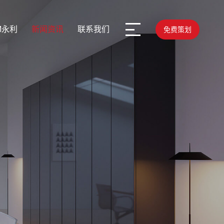
M永利
新闻资讯
联系我们
免费策划