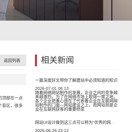
相关新闻
返回列表
一篇深度好文带你了解建站中必须知道的知识
2026-07-01 06:13
随着网络网站制作的发展，企业之间的竞争越
来越激烈，为了在网络市场上取得一席之地，
的顶部在一点
各个企业把重心放在了代表着企业在互联网网
站制作的门面—网站建设之上，而网站则是企
个盲区，很多
业在互联网获客的重要桥梁
网站UI设计做到这三点可以称为“优秀的网站设计”
2026-06-26 23:12