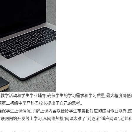
育教学活动和学生学业辅导,确保学生的学习需求和学习质量,最大程度降低
於潜第二初级中学严科君校长提出了自己的思考。
确保学生上课情况,了解上课内容以便给学生布置相对应的练习作业以外,
联网网站开发线上学习,从网络热搜“网课太难了”到逐渐“适应网课”,老师