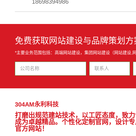
18698394986
免费获取网站建设与品牌策划方
*主要业务范围包括：高端网站建设，集团网站建设（网站建设,网
304AM永利科技
打磨出规范建站技术，以工匠态度，致力
成为卓越精品。个性化定制官网，设计专
官方网站！