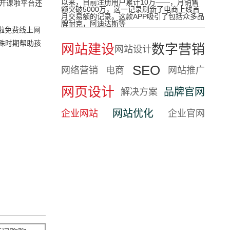
以来，目前注册用户累计10万——，月销售
。开课啦平台还
额突破5000万，这一记录刷新了电商上线首
月交易额的记录。这款APP吸引了包括众多品
牌耐克，阿迪达斯等
啦免费线上网
殊时期帮助孩
网站建设
数字营销
网站设计
SEO
网络营销
电商
网站推广
网页设计
品牌官网
解决方案
网站优化
企业网站
企业官网