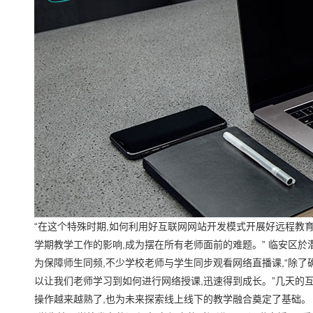
“在这个特殊时期,如何利用好互联网网站开发模式开展好远程教
学期教学工作的影响,成为摆在所有老师面前的难题。” 临安区
为保障师生同频,不少学校老师与学生同步观看网络直播课,“除了
以让我们老师学习到如何进行网络授课,迅速得到成长。”几天的互
操作越来越熟了,也为未来探索线上线下的教学融合奠定了基础。