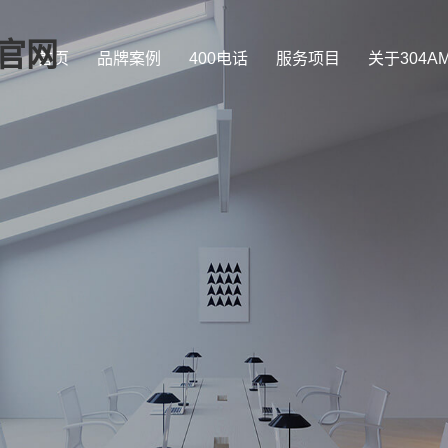
司官网
首页
品牌案例
400电话
服务项目
关于304A