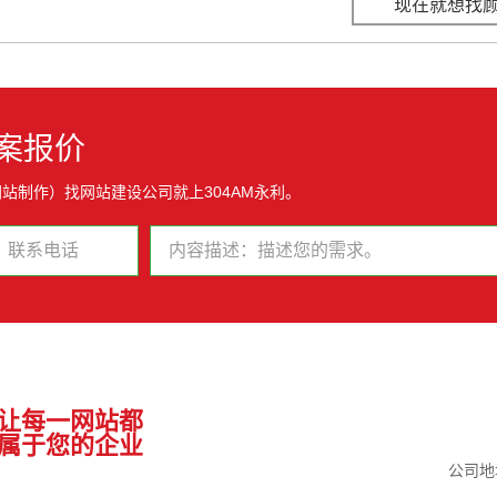
现在就想找
案报价
站制作）找网站建设公司就上304AM永利。
让每一网站都
属于您的企业
公司地