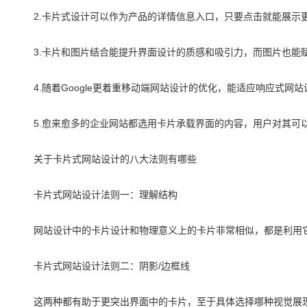
2.卡片式设计可以作为产品的详情信息入口，只要点击就能展示
3.卡片和图片结合能提升界面设计的质感和吸引力，而图片也能
4.随着Google更着重移动端网站设计的优化，能适应响应式网站
5.愈来愈多的企业网站都选用卡片承载界面的内容，用户对其可
关于卡片式网站设计的八大法则有哪些
卡片式网站设计法则一：理解结构
网站设计中的卡片设计和物理意义上的卡片非常相似，都是利用
卡片式网站设计法则二：阴影/边框线
这两种都有助于更突出界面中的卡片，至于具体选择哪种视觉展现