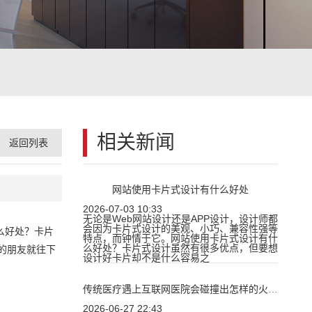
相关新闻
返回列表
网站使用卡片式设计有什么好处
2026-07-03 10:33
无论是Web网站设计还是APP设计，设计师都
会因为卡片式设计的美观、小巧、兼容性强等
么好处？卡片
特点，而钟情于它。网站使用卡片式设计有什
么好处？卡片式设计虽然有很多优点，但要想
的朋友就往下
设计好卡片却不是什么容易之
传统医疗遇上互联网医院会碰撞出怎样的火花？
2026-06-27 22:43