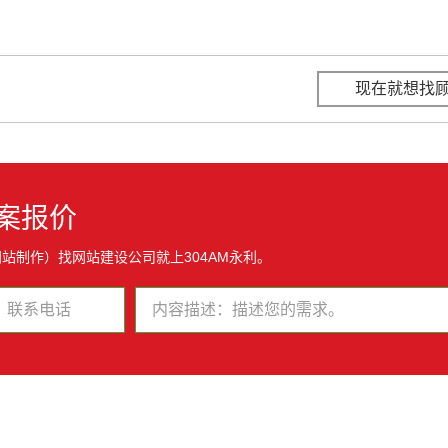
现在就想找
案报价
站制作）找网站建设公司就上304AM永利。