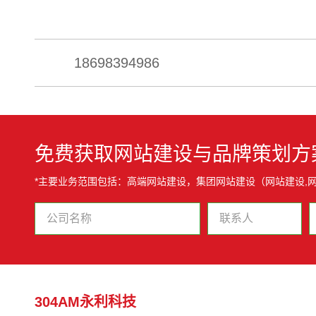
18698394986
免费获取网站建设与品牌策划方
*主要业务范围包括：高端网站建设，集团网站建设（网站建设,网
304AM永利科技