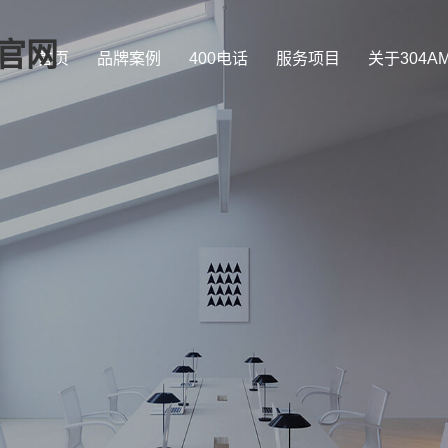
司官网
首页
品牌案例
400电话
服务项目
关于304A