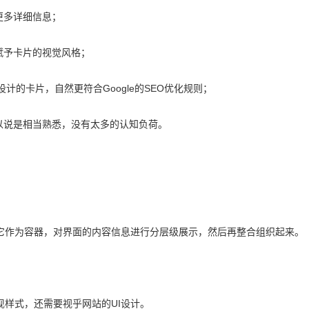
更多详细信息；
赋予卡片的视觉风格；
设计的卡片，自然更符合Google的SEO优化规则；
以说是相当熟悉，没有太多的认知负荷。
它作为容器，对界面的内容信息进行分层级展示，然后再整合组织起来。
样式，还需要视乎网站的UI设计。