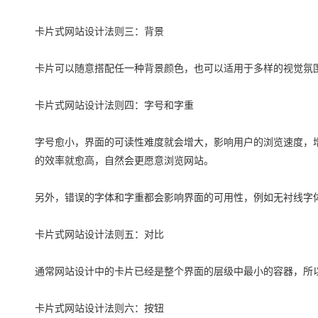
卡片式网站设计法则三：背景
卡片可以随意搭配任一种背景颜色，也可以适用于多样的视觉氛
卡片式网站设计法则四：字号和字重
字号愈小，界面的可读性难度就会增大，影响用户的浏览速度，
的效率就愈高，自然会更愿意浏览网站。
另外，错误的字体和字重都会影响界面的可用性，例如无衬线字
卡片式网站设计法则五：对比
通常网站设计中的卡片已经是整个界面的层级中最小的容器，所
卡片式网站设计法则六：按钮