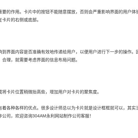
重要的作用。卡片中的按钮不能随意摆放，否则会严重影响界面的用户体
在卡片的右侧或底部。
响到界面内容是否准确有效地传递给用户，以便用户进行下一步的操作。
、合理，就需要考虑界面的信息布局问题。
或将卡片位置稍微抬高些，增加用户对卡片的聚焦度。
有着各种各样的优点。很多设计师总以为卡片就是设计框框就可以，其实
公司，欢迎咨询304AM永利网站制作公司客服！