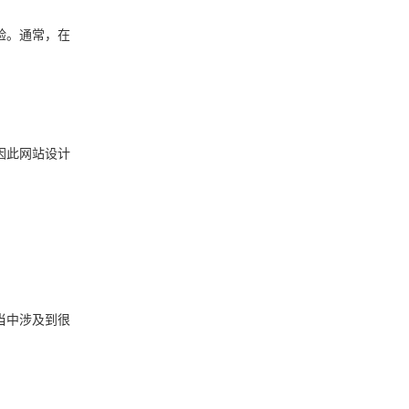
验。通常，在
因此网站设计
当中涉及到很