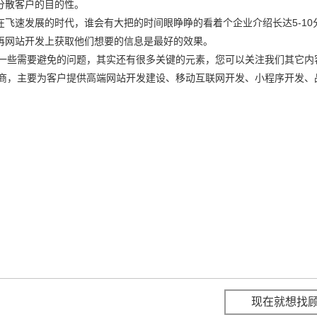
分散客户的目的性。
飞速发展的时代，谁会有大把的时间眼睁睁的看着个企业介绍长达5-10
再网站开发上获取他们想要的信息是最好的效果。
的一些需要避免的问题，其实还有很多关键的元素，您可以关注我们其它内
务商，主要为客户提供高端网站开发建设、移动互联网开发、小程序开发、
现在就想找