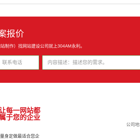
案报价
站制作）找网站建设公司就上304AM永利。
让每一网站都
属于您的企业
公司地
为您量身定做最适合您企