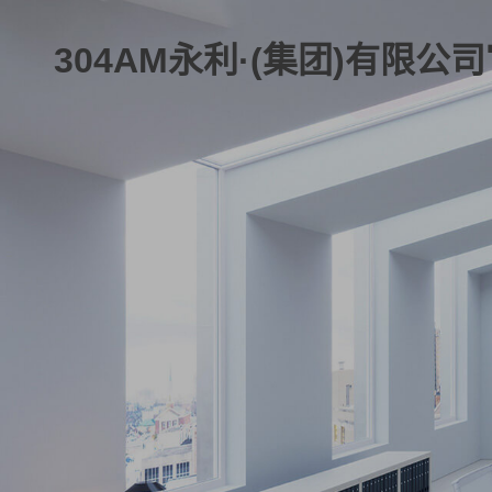
304AM永利·(集团)有限公