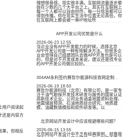
理想很骨感，现实很丰满。互联网流量逐步聚
拢在少数的几个大平台之上。其实在互联网上
每一个人都可以自由创作，每一分信息都可以
得到传播。你在现实生活中位置无论高低，你
在互联网上都会被一串IP地址所
APP开发公司优势是什么
2026-06-23 12:55
当企业没有APP开发能力的时候，选择北京
APP开发公司是一种有效解决方法。但很多企
业会觉得自己组建团队去做APP开发也是可以
的，但是对于开发成本来说，建议还是找专业
的APP开发公司做比较好。
304AM永利签约赛哲尔能源科技官网定制——互联网+科技的融合发展
2026-06-19 18:50
赛哲尔能源科技（北京）有限公司，是一家专
注于油气勘探开发技术研发与服务的国家认证
高新技术企业。公司业务涵盖地震资料处理、
地震储层预测、石油地质综合研究、地质建
让用户阅读起
模、油藏数值模拟和软件研发等。以
计还是内容方
北京网站开发设计中应该规避哪些问题？
2026-06-15 13:55
效果，但相反
北京网站开发设计中不乏有经典案例，就像我