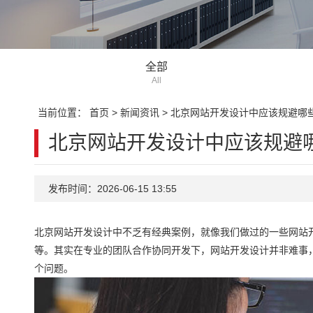
全部
All
当前位置：
首页
>
新闻资讯
>
北京网站开发设计中应该规避哪
北京网站开发设计中应该规避
发布时间：2026-06-15 13:55
北京网站开发设计中不乏有经典案例，就像我们做过的一些网站
等。其实在专业的团队合作协同开发下，网站开发设计并非难事，
个问题。