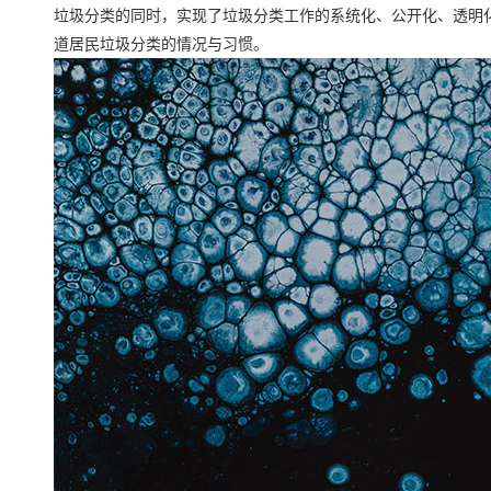
垃圾分类的同时，实现了垃圾分类工作的系统化、公开化、透明
道居民垃圾分类的情况与习惯。