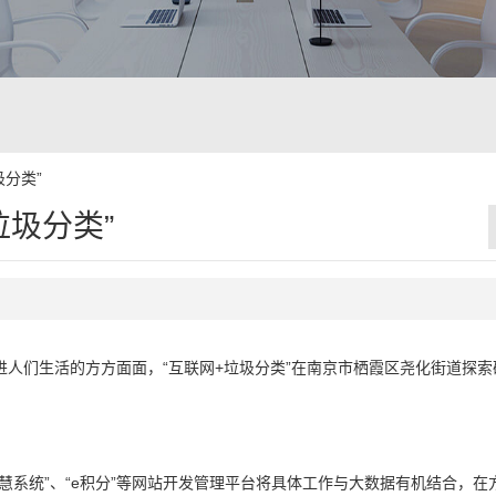
分类”
垃圾分类”
人们生活的方方面面，“互联网+垃圾分类”在南京市栖霞区尧化街道探索
慧系统”、“e积分”等网站开发管理平台将具体工作与大数据有机结合，在