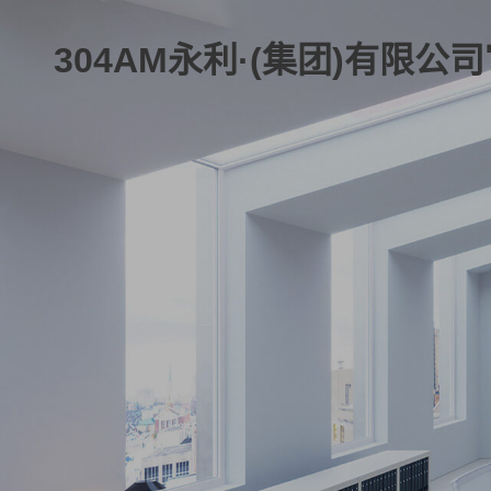
304AM永利·(集团)有限公