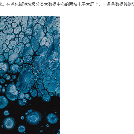
化。在尧化街道垃圾分类大数据中心的两块电子大屏上，一条条数据线谱