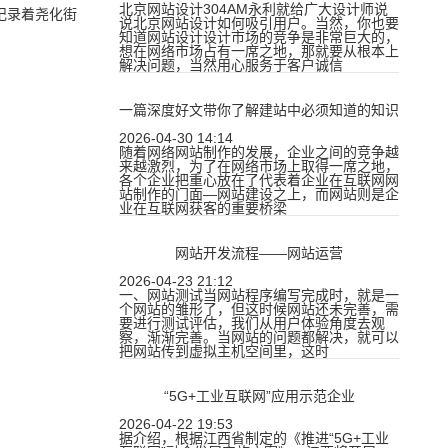
北京网站设计304AM永利就给广大设计师说
记录着尧化街
说北京网站设计如何吸引用户。当然，你也要
知道网站设计设计市场的竞争是非常巨大的，
想在网络市场占有一席之地，那就要从根本上
解决问题，当然用心服务于客户诚信
一篇深度好文带你了解建站中必须知道的知识
2026-04-30 14:14
随着网络网站制作的发展，企业之间的竞争越
来越激烈，为了在网络市场上取得一席之地，
各个企业把重心放在了代表着企业在互联网网
站制作的门面—网站建设之上，而网站则是企
业在互联网获客的重要桥梁
网站开发流程——网站运营
2026-04-23 21:12
一、网站测试当网站程序编写完成时，就是一
个网站的雏形了，但这时候网站还未完善，需
要进行测试评估，我们从用户体验角度去观
察，渐渐完善。当网站的问题都解决，就可以
把网站传到虚拟主机空间里，这时
“5G+工业互联网”应用示范企业
2026-04-22 19:53
据介绍，根据江西省制定的《推进“5G+工业