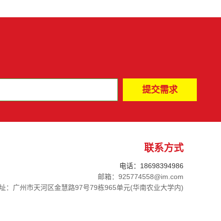
联系方式
电话：18698394986
邮箱：925774558@im.com
址：广州市天河区金慧路97号79栋965单元(华南农业大学内)