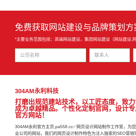
免费获取网站建设与品牌策划方
*主要业务范围包括：高端网站建设，集团网站建设（网站建设,网
304AM永利科技
打磨出规范建站技术，以工匠态度，致力
成为卓越精品。个性化定制官网，设计专
官方网站！
304AM永利官方主页,pa558.cc✅网页设计网站制作工作室，
业公司的网站，我们的网页设计制作特色为注入独家的SEO营销