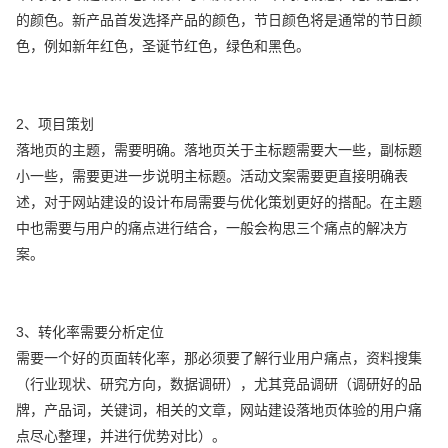
的颜色。新产品首发选择产品的颜色，节日颜色将是通常的节日颜
色，例如新年红色，圣诞节红色，绿色和黑色。
2、项目策划
落地页的主题，需要明确。落地页关于主标题需要大一些，副标题
小一些，需要更进一步说明主标题。活动文案需要更直接明确表
述，对于网站建设的设计布局需要与优化策划更好的搭配。在主题
中也需要与用户的痛点进行结合，一般会构思三个痛点的解决方
案。
3、转化率需要分析定位
需要一个好的页面转化率，那必须要了解行业用户痛点，资料搜集
（行业现状、研究方向，数据调研），尤其竞品调研（调研好的品
牌，产品词，关键词，相关的文章，网站建设落地页体验的用户痛
点尽心整理，并进行优势对比）。