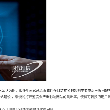
这么认为的，很多年前它就告诉我们在自然排名的规则中要重点考察网站
网站建设 ，缓慢的打开速度会严重影响网站的跳出率，使得可转换的用户
从而让用户尽可能少的遇到这类网站。