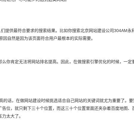
人们提供最符合要求的搜索结果。比如你搜索北京网站建设公司304AM永
个原因自然是因为该页面符合用户最根本的实际需要。
那么你肯定无法将网站排名提高。因此，在做搜索引擎优化的时候，一定
较高的话，在做网站建设时候挑选适合自己网站的关键词就尤为重要了。要
广告位，就只剩下三十个位置，而这三十个位置里面还夹杂着百度地图、
压力太大了。