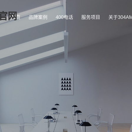
司官网
首页
品牌案例
400电话
服务项目
关于304A