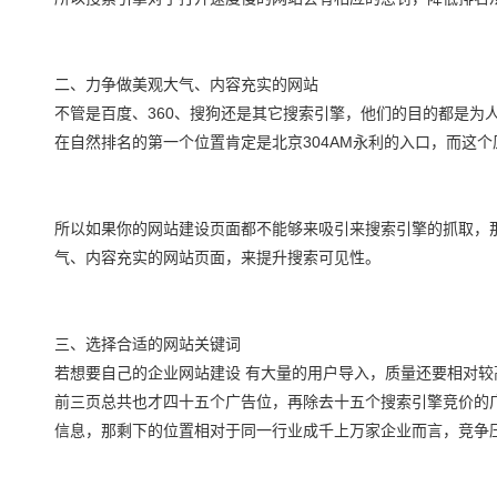
二、力争做美观大气、内容充实的网站
不管是百度、360、搜狗还是其它搜索引擎，他们的目的都是为
在自然排名的第一个位置肯定是北京304AM永利的入口，而这
所以如果你的网站建设页面都不能够来吸引来搜索引擎的抓取，
气、内容充实的网站页面，来提升搜索可见性。
三、选择合适的网站关键词
若想要自己的企业网站建设 有大量的用户导入，质量还要相对
前三页总共也才四十五个广告位，再除去十五个搜索引擎竞价的
信息，那剩下的位置相对于同一行业成千上万家企业而言，竞争