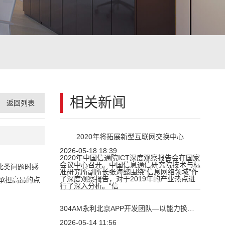
相关新闻
返回列表
2020年将拓展新型互联网交换中心
2026-05-18 18:39
2020年中国信通院ICT深度观察报告会在国家
会议中心召开。中国信息通信研究院技术与标
此类问题时感
准研究所副所长张海懿围绕“信息网络领域”作
了深度观察报告，对于2019年的产业热点进
承担高昂的点
行了深入分析。“信
304AM永利北京APP开发团队—以能力换口碑、以诚信换成绩
2026-05-14 11:56