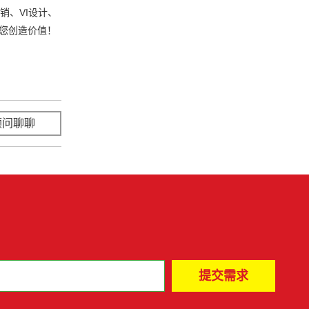
销、VI设计、
您创造价值！
顾问聊聊
立即咨询