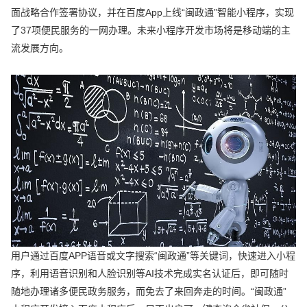
面战略合作签署协议，并在百度App上线“闽政通”智能小程序，实现
了37项便民服务的一网办理。未来小程序开发市场将是移动端的主
流发展方向。
用户通过百度APP语音或文字搜索“闽政通”等关键词，快速进入小程
序，利用语音识别和人脸识别等AI技术完成实名认证后，即可随时
随地办理诸多便民政务服务，而免去了来回奔走的时间。“闽政通”