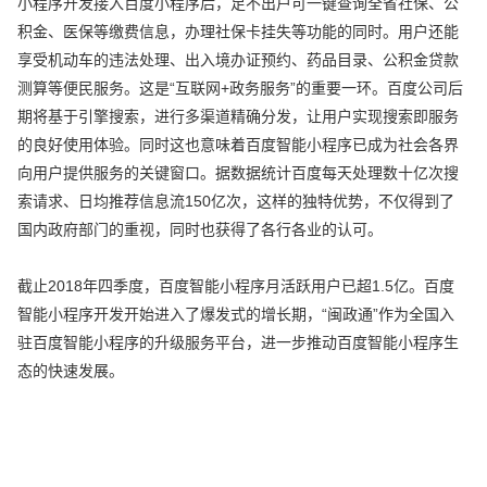
小程序开发接入百度小程序后，足不出户可一键查询全省社保、公
积金、医保等缴费信息，办理社保卡挂失等功能的同时。用户还能
享受机动车的违法处理、出入境办证预约、药品目录、公积金贷款
测算等便民服务。这是“互联网+政务服务”的重要一环。百度公司后
期将基于引擎搜索，进行多渠道精确分发，让用户实现搜索即服务
的良好使用体验。同时这也意味着百度智能小程序已成为社会各界
向用户提供服务的关键窗口。据数据统计百度每天处理数十亿次搜
索请求、日均推荐信息流150亿次，这样的独特优势，不仅得到了
国内政府部门的重视，同时也获得了各行各业的认可。
截止2018年四季度，百度智能小程序月活跃用户已超1.5亿。百度
智能小程序开发开始进入了爆发式的增长期，“闽政通”作为全国入
驻百度智能小程序的升级服务平台，进一步推动百度智能小程序生
态的快速发展。