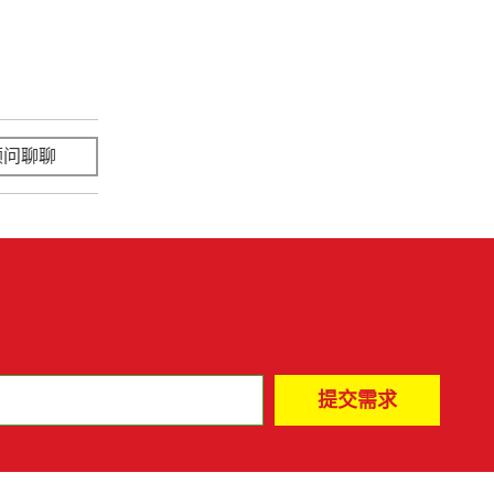
顾问聊聊
立即咨询