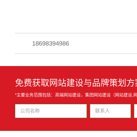
18698394986
免费获取网站建设与品牌策划方
*主要业务范围包括：高端网站建设，集团网站建设（网站建设,网