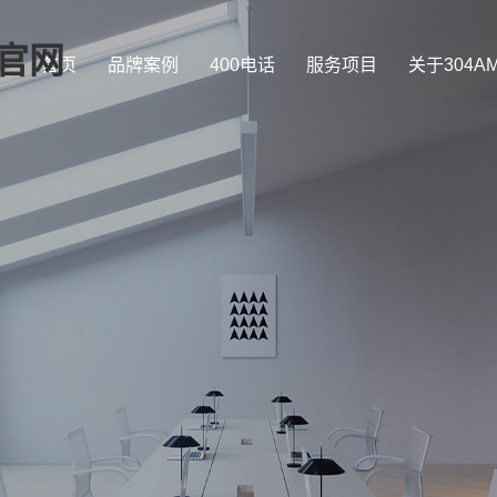
司官网
首页
品牌案例
400电话
服务项目
关于304A