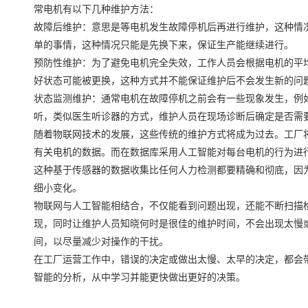
常电机有以下几种维护方法：
故障后维护：意思是等电机发生故障停机后再进行维护，这种情
单的事情，这种情况只能是先换下来，保证生产能继续进行。
预防性维护：为了避免电机完全失效，工作人员会根据电机的平
好状态可能被更换，这种方式并不能保证维护后不会发生新的问
状态监测维护：通常电机在故障停机之前会有一些现象发生，例
听，类似医生听诊器的方式，维护人员在现场诊断后确定是否需
随着物联网技术的发展，这些传统的维护方式将成为过去。工厂
有关电机的数据。而在数据库采用人工智能对每台电机的行为进
这种基于传感器的数据收集比任何人力检测都要精确和彻底，因
细小变化。
物联网与人工智能相结合，不仅能看到问题出现，还能不断扫描
现，同时让维护人员知晓何时是很佳的维护时间，不会出现太慢
间，以尽量减少对操作的干扰。
在工厂运营工作中，错误的决定或做出太慢、太早的决定，都会
智能的分析，从中学习并能更快做出更好的决策。