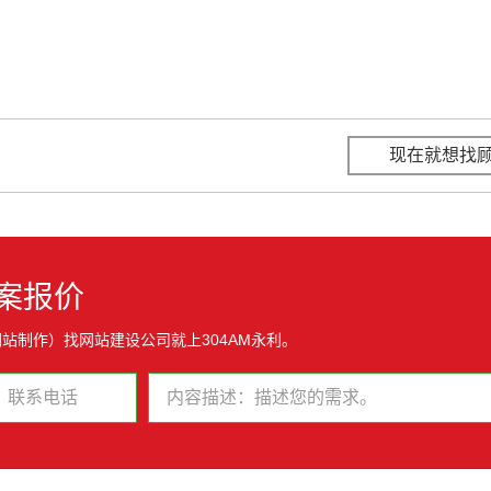
现在就想找
案报价
站制作）找网站建设公司就上304AM永利。