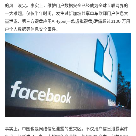
的风口浪尖。事实上，维护用户数据安全已经成为全球互联网界的
一大难题。仅仅半年时间，发生过新加坡共享单车欧拜用户信息大
量泄露、第三方键盘应用AI·type(一款虚拟键盘)泄露超过3100 万用
户个人数据等信息安全事件。
事实上，中国也是网络信息泄露的重灾区。不仅用户信息泄露案件