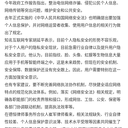
今年政府工作报告指出，整治电信网络诈骗、侵犯公民个人信息、
网络传销等突出问题，维护安全和公共安全。
去年正式实施的《中华人民共和国网络安全法》也明确提出要加强
个人信息保护，并对网络运营者收集、使用用户信息的相关行为做
出了规定。
知名互联网专家胡延平表示，目前个人隐私安全的形势不容乐观，
对于个人用户的隐私安全现状，目前急需行业自律以及提升用户隐
私安全意识。他认为，目前指纹、脸、头像、虹膜等生物信息大量
应用于手机等智能终端之中，这是未来趋势，但现在的安全机制、
安全保障、数据保护还没有完全跟上。因此，用户需要特别在这一
方面加强安全意识。
也有专家建议，要不断完善网络执法协作机制，尽快健全适应网络
特点的规范化执法体系。例如，落实《网络安全法》相关规定，明
确各职能部门的权责界限和接口，形成网信、工信、公安、保密等
各部门协调联动机制，提高执法效率等。
在德恒律师事务所合伙人崔军律师看来，相关法规缺失、行业自律
性较差、个人信息保护意识淡薄、技术水平受限等因素共同催生了