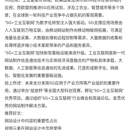
应用；而欧盟则推进5G应用试验，涉及工农业、智慧城市等多个场
景；在全球新一轮科技产业竞争中占据先机的客观需要。
“5G+工业互联网”为数字化转型注入强大驱动。5G支撑应用场景由
人人互联到万物互联，由移动网站制作向移动物联网拓展，可满足
海量信息采集、大数据处理和远程控制等需求，大量数据的收集和
处理将逐步缩小技术差距带来的产品和服务差异。
“5G+工业互联网”加快新型基础设施演进升级。工业互联网是新一代
网站制作信息通信技术与实体经济深度融合的产物和具体承载，大
数据、人工智能等信息通信的先进成果。打造形成数字化、网络
化、智能化发展的重要基础设施。
综上所述：未来充分发挥5G应用于产业方阵等产业组织的重要作
用，通过举办“绽放杯”等全国大型科创竞赛，孵化“5G+工业互联网”
优秀项目。通过组织“5G+工业互联网”行业峰会和高端论坛，宣贯优
秀的网站制作解决方案。
推荐好文：
网站设计中内容的重要性占比
视频元素在网站设计中怎样使用