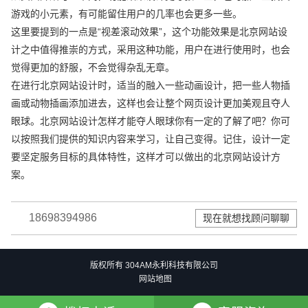
游戏的小元素，有可能留住用户的几率也会更多一些。
这里要提到的一点是“视差滚动效果”，这个功能效果是北京网站设
计之中值得推崇的方式，采用这种功能，用户在进行使用时，也会
觉得更加的舒服，不会觉得杂乱无章。
在进行北京网站设计时，适当的融入一些动画设计，把一些人物插
画或动物插画添加进去，这样也会让整个网页设计更加美观且夺人
眼球。北京网站设计怎样才能夺人眼球你有一定的了解了吧？你可
以按照我们提供的知识内容来学习，让自己变得。记住，设计一定
要坚定服务目标的具体特性，这样才可以做出的北京网站设计方
案。
18698394986
现在就想找顾问聊聊
版权所有 304AM永利科技有限公司
网站地图